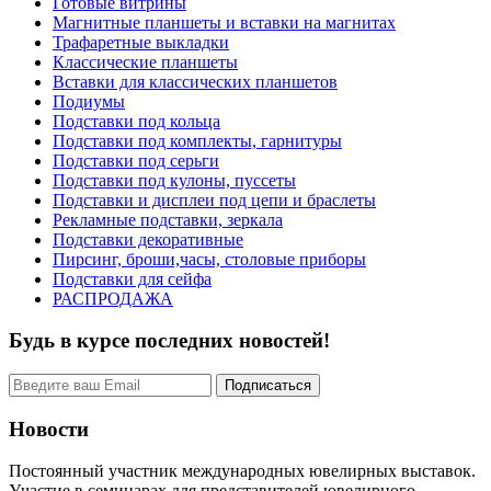
Готовые витрины
Магнитные планшеты и вставки на магнитах
Трафаретные выкладки
Классические планшеты
Вставки для классических планшетов
Подиумы
Подставки под кольца
Подставки под комплекты, гарнитуры
Подставки под серьги
Подставки под кулоны, пуссеты
Подставки и дисплеи под цепи и браслеты
Рекламные подставки, зеркала
Подставки декоративные
Пирсинг, броши,часы, столовые приборы
Подставки для сейфа
РАСПРОДАЖА
Будь в курсе последних новостей!
Новости
Постоянный участник международных ювелирных выставок.
Участие в семинарах для представителей ювелирного