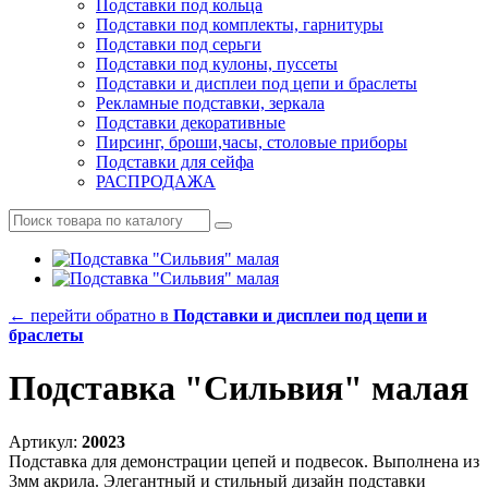
Подставки под кольца
Подставки под комплекты, гарнитуры
Подставки под серьги
Подставки под кулоны, пуссеты
Подставки и дисплеи под цепи и браслеты
Рекламные подставки, зеркала
Подставки декоративные
Пирсинг, броши,часы, столовые приборы
Подставки для сейфа
РАСПРОДАЖА
← перейти обратно в
Подставки и дисплеи под цепи и
браслеты
Подставка "Сильвия" малая
Артикул:
20023
Подставка для демонстрации цепей и подвесок. Выполнена из
3мм акрила. Элегантный и стильный дизайн подставки