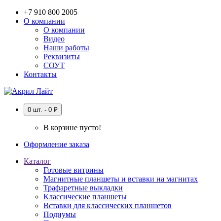
+7 910 800 2005
О компании
О компании
Видео
Наши работы
Реквизиты
СОУТ
Контакты
0 шт. - 0 ₽
В корзине пусто!
Оформление заказа
Каталог
Готовые витрины
Магнитные планшеты и вставки на магнитах
Трафаретные выкладки
Классические планшеты
Вставки для классических планшетов
Подиумы