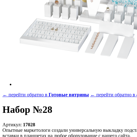
← перейти обратно в
Готовые витрины
← перейти обратно в
Набор №28
Артикул:
17028
Опытные маркетологи создали универсальную выкладку подста
вставки в планшетах на любое оборудование с нашего сайта.