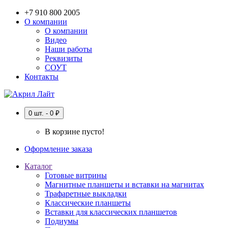
+7 910 800 2005
О компании
О компании
Видео
Наши работы
Реквизиты
СОУТ
Контакты
0 шт. - 0 ₽
В корзине пусто!
Оформление заказа
Каталог
Готовые витрины
Магнитные планшеты и вставки на магнитах
Трафаретные выкладки
Классические планшеты
Вставки для классических планшетов
Подиумы