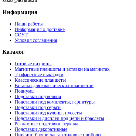
zakaz@acrilrus.ru
Информация
Наши работы
Информация о доставке
СОУТ
Условия соглашения
Каталог
Готовые витрины
Магнитные планшеты и вставки на магнитах
Трафаретные выкладки
Классические планшеты
Вставки для классических планшетов
Подиумы
Подставки под кольца
Подставки под комплекты, гарнитуры
Подставки под серьги
Подставки под кулоны, пуссеты
Подставки и дисплеи под цепи и браслеты
Рекламные подставки, зеркала
Подставки декоративные
Пирсинг, броши,часы, столовые приборы