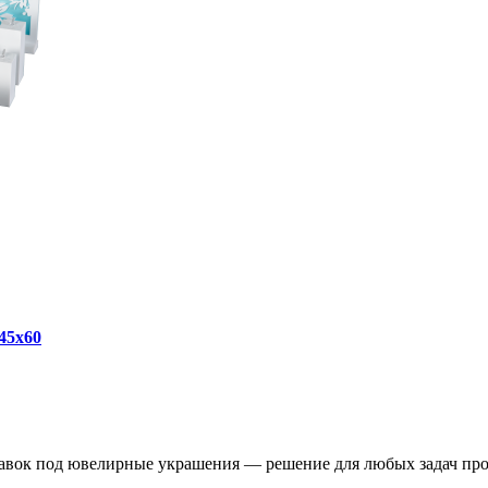
45х60
вок под ювелирные украшения — решение для любых задач прод