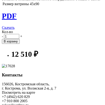
Размер витрины
45х90
PDF
Скачать
Кол-во
-
+
В корзину
12 510 ₽
Контакты
156026, Костромская область,
г. Кострома, ул. Волжская 2-я, д. 7
Посмотреть на карте
+7 (4942) 620 829
+7 910 800 2005