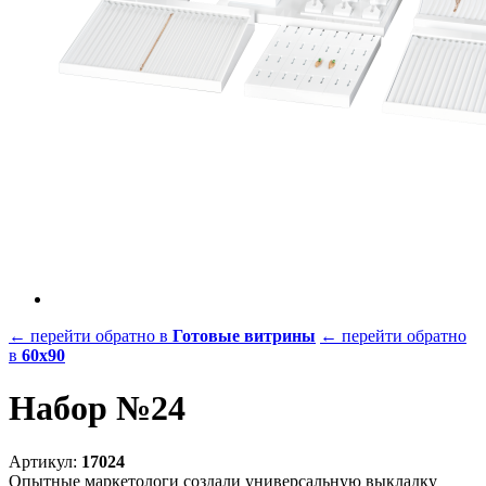
← перейти обратно в
Готовые витрины
← перейти обратно
в
60х90
Набор №24
Артикул:
17024
Опытные маркетологи создали универсальную выкладку