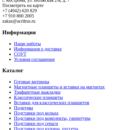
г. Кострома, ул. Волжская 2-я, д. 7
Посмотреть на карте
+7 (4942) 620 829
+7 910 800 2005
zakaz@acrilrus.ru
Информация
Наши работы
Информация о доставке
СОУТ
Условия соглашения
Каталог
Готовые витрины
Магнитные планшеты и вставки на магнитах
Трафаретные выкладки
Классические планшеты
Вставки для классических планшетов
Подиумы
Подставки под кольца
Подставки под комплекты, гарнитуры
Подставки под серьги
Подставки под кулоны, пуссеты