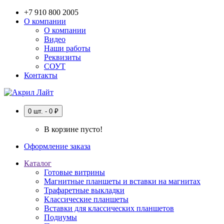
+7 910 800 2005
О компании
О компании
Видео
Наши работы
Реквизиты
СОУТ
Контакты
0 шт. - 0 ₽
В корзине пусто!
Оформление заказа
Каталог
Готовые витрины
Магнитные планшеты и вставки на магнитах
Трафаретные выкладки
Классические планшеты
Вставки для классических планшетов
Подиумы