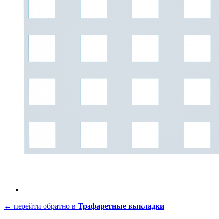
← перейти обратно в
Трафаретные выкладки