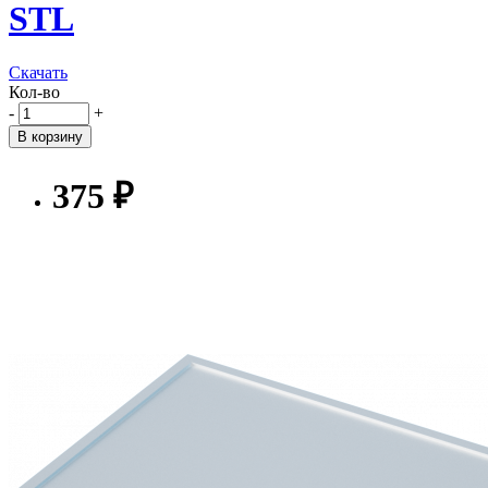
STL
Скачать
Кол-во
-
+
В корзину
375 ₽