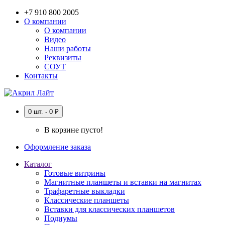
+7 910 800 2005
О компании
О компании
Видео
Наши работы
Реквизиты
СОУТ
Контакты
0 шт. - 0 ₽
В корзине пусто!
Оформление заказа
Каталог
Готовые витрины
Магнитные планшеты и вставки на магнитах
Трафаретные выкладки
Классические планшеты
Вставки для классических планшетов
Подиумы