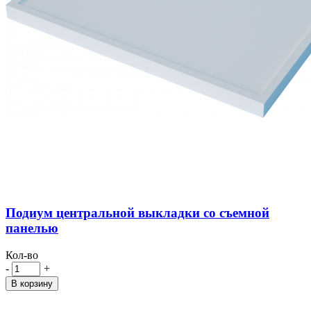
Подиум центральной выкладки со съемной
панелью
Кол-во
-
+
В корзину