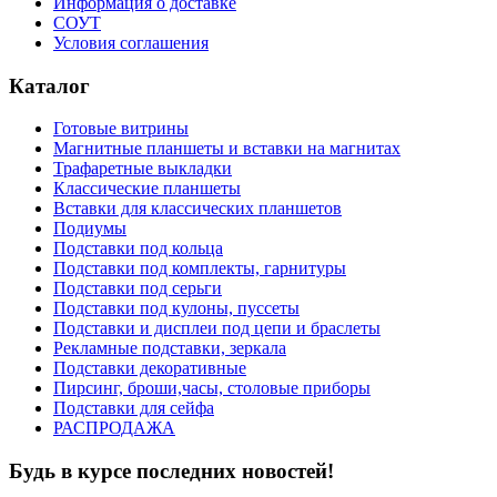
Информация о доставке
СОУТ
Условия соглашения
Каталог
Готовые витрины
Магнитные планшеты и вставки на магнитах
Трафаретные выкладки
Классические планшеты
Вставки для классических планшетов
Подиумы
Подставки под кольца
Подставки под комплекты, гарнитуры
Подставки под серьги
Подставки под кулоны, пуссеты
Подставки и дисплеи под цепи и браслеты
Рекламные подставки, зеркала
Подставки декоративные
Пирсинг, броши,часы, столовые приборы
Подставки для сейфа
РАСПРОДАЖА
Будь в курсе последних новостей!