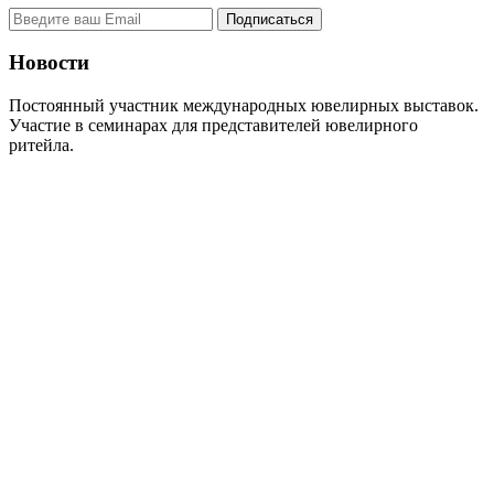
Новости
Постоянный участник международных ювелирных выставок.
Участие в семинарах для представителей ювелирного
ритейла.